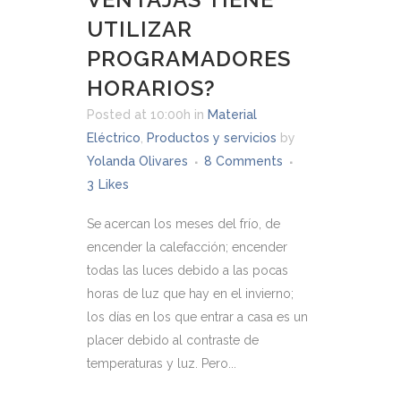
UTILIZAR
PROGRAMADORES
HORARIOS?
Posted at 10:00h
in
Material
Eléctrico
,
Productos y servicios
by
Yolanda Olivares
8 Comments
3
Likes
Se acercan los meses del frío, de
encender la calefacción; encender
todas las luces debido a las pocas
horas de luz que hay en el invierno;
los días en los que entrar a casa es un
placer debido al contraste de
temperaturas y luz. Pero...