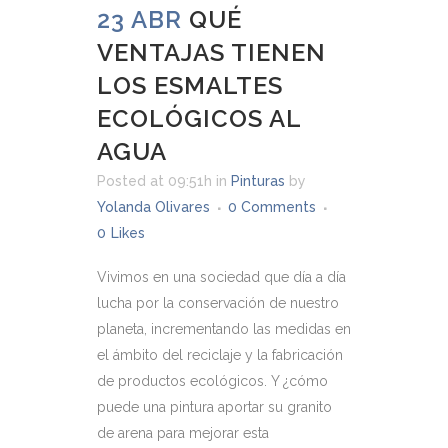
23 ABR
QUÉ
VENTAJAS TIENEN
LOS ESMALTES
ECOLÓGICOS AL
AGUA
Posted at 09:51h
in
Pinturas
by
Yolanda Olivares
0 Comments
0
Likes
Vivimos en una sociedad que día a día
lucha por la conservación de nuestro
planeta, incrementando las medidas en
el ámbito del reciclaje y la fabricación
de productos ecológicos. Y ¿cómo
puede una pintura aportar su granito
de arena para mejorar esta