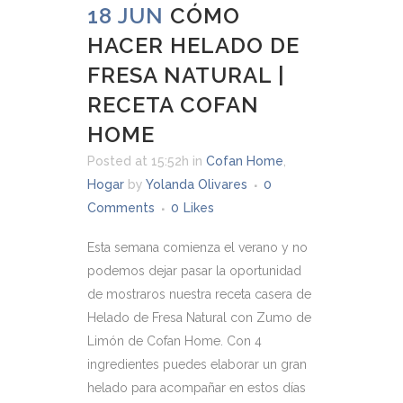
18 JUN
CÓMO
HACER HELADO DE
FRESA NATURAL |
RECETA COFAN
HOME
Posted at 15:52h
in
Cofan Home
,
Hogar
by
Yolanda Olivares
0
Comments
0
Likes
Esta semana comienza el verano y no
podemos dejar pasar la oportunidad
de mostraros nuestra receta casera de
Helado de Fresa Natural con Zumo de
Limón de Cofan Home. Con 4
ingredientes puedes elaborar un gran
helado para acompañar en estos días