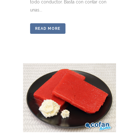
todo conductor. Basta con contar con
unas...
READ MORE