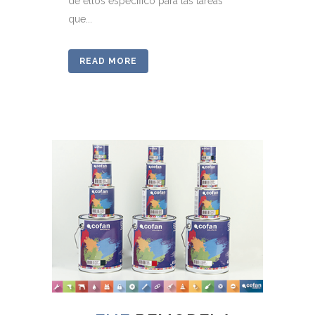
de ellos específico para las tareas
que...
READ MORE