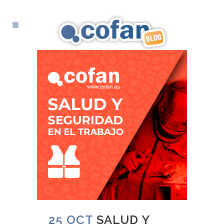
25 OCT
SALUD Y