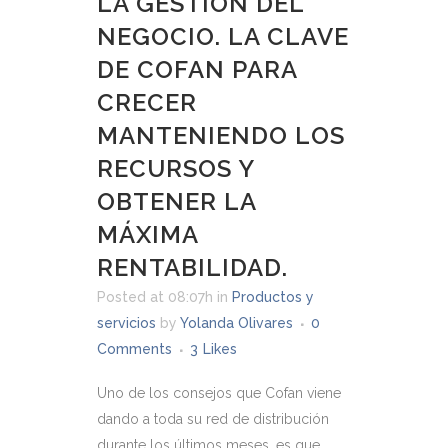
LA GESTIÓN DEL
NEGOCIO. LA CLAVE
DE COFAN PARA
CRECER
MANTENIENDO LOS
RECURSOS Y
OBTENER LA
MÁXIMA
RENTABILIDAD.
Posted at 08:07h
in
Productos y
servicios
by
Yolanda Olivares
0
Comments
3
Likes
Uno de los consejos que Cofan viene
dando a toda su red de distribución
durante los últimos meses, es que