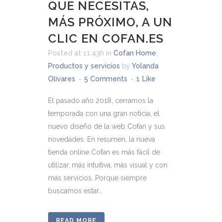
QUE NECESITAS,
MÁS PRÓXIMO, A UN
CLIC EN COFAN.ES
Posted at 11:43h
in
Cofan Home
,
Productos y servicios
by
Yolanda
Olivares
5 Comments
1
Like
El pasado año 2018, cerramos la
temporada con una gran noticia, el
nuevo diseño de la web Cofan y sus
novedades. En resumen, la nueva
tienda online Cofan es más fácil de
utilizar, más intuitiva, más visual y con
más servicios. Porque siempre
buscamos estar...
READ MORE