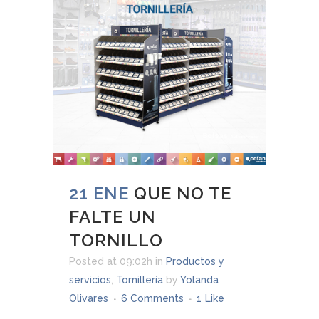
21 ENE
QUE NO TE
FALTE UN
TORNILLO
Posted at 09:02h
in
Productos y
servicios
,
Tornillería
by
Yolanda
Olivares
6 Comments
1
Like