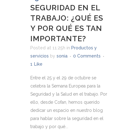
SEGURIDAD EN EL
TRABAJO: ¿QUÉ ES
Y POR QUÉ ES TAN
IMPORTANTE?
Posted at 11:25h
in
Productos y
servicios
by
sonia
0 Comments
1
Like
Entre el 25 y el 29 de octubre se
celebra la Semana Europea para la
Seguridad y la Salud en el trabajo. Por
ello, desde Cofan, hemos querido
dedicar un espacio en nuestro blog
para hablar sobre la seguridad en el
trabajo y por qué...