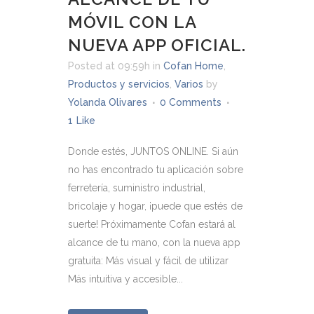
MÓVIL CON LA
NUEVA APP OFICIAL.
Posted at 09:59h
in
Cofan Home
,
Productos y servicios
,
Varios
by
Yolanda Olivares
0 Comments
1
Like
Donde estés, JUNTOS ONLINE. Si aún
no has encontrado tu aplicación sobre
ferretería, suministro industrial,
bricolaje y hogar, ¡puede que estés de
suerte! Próximamente Cofan estará al
alcance de tu mano, con la nueva app
gratuita: Más visual y fácil de utilizar
Más intuitiva y accesible...