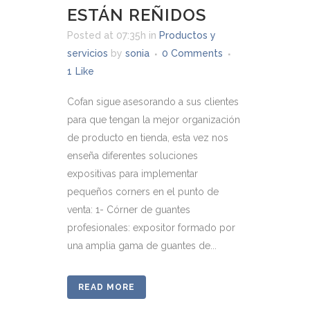
ESTÁN REÑIDOS
Posted at 07:35h
in
Productos y
servicios
by
sonia
0 Comments
1
Like
Cofan sigue asesorando a sus clientes
para que tengan la mejor organización
de producto en tienda, esta vez nos
enseña diferentes soluciones
expositivas para implementar
pequeños corners en el punto de
venta: 1- Córner de guantes
profesionales: expositor formado por
una amplia gama de guantes de...
READ MORE