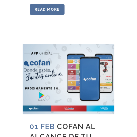
READ MORE
01 FEB
COFAN AL
ALCANCE DE TU