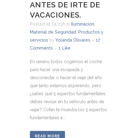
ANTES DE IRTE DE
VACACIONES.
Posted at 14:03h
in
Iluminación
,
Material de Seguridad
,
Productos y
servicios
by
Yolanda Olivares
17
Comments
1
Like
En verano todos cogemos el coche
para hacer una escapada y
desconectar o hacer el viaje del año
que tanto estamos esperando, pero
¿sabes qué 5 aspectos fundamentales
debes revisar en tu vehículo antes de
viajar? Cofan te muestra los 5 aspectos
fundamentales a...
READ MORE