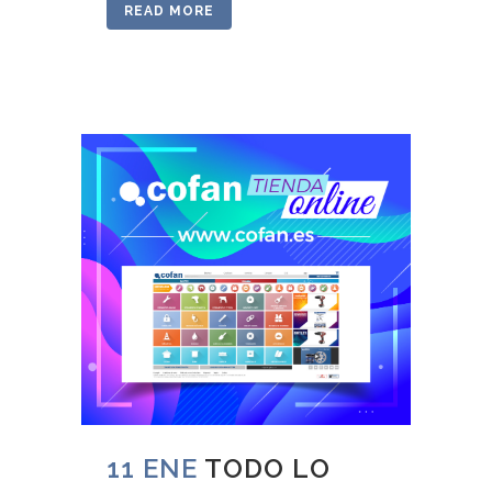
READ MORE
11 ENE
TODO LO