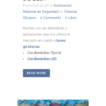
Posted at 15:37h
in
Iluminación
,
Material de Seguridad
by
Yolanda
Olivares
0 Comments
0
Likes
Muchas son las alternativas y
aplicaciones que nos ofrece el
mercado en cuanto a
luces
giratorias
:
Con Bombillas Tipo h1
Con Bombillas LED
.
READ MORE