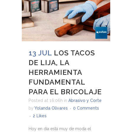
13 JUL
LOS TACOS
DE LIJA, LA
HERRAMIENTA
FUNDAMENTAL
PARA EL BRICOLAJE
Posted at 16:06h
in
Abrasivo y Corte
by
Yolanda Olivares
0 Comments
2
Likes
Hoy en día está muy de moda el