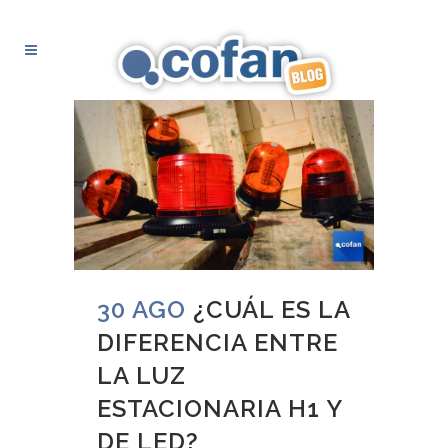
30 AGO
¿CUÁL ES LA
DIFERENCIA ENTRE
LA LUZ
ESTACIONARIA H1 Y
DE LED?