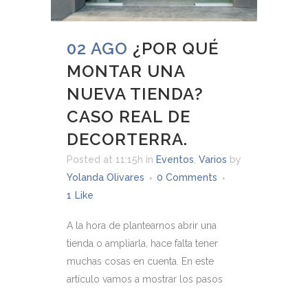
02 AGO
¿POR QUÉ
MONTAR UNA
NUEVA TIENDA?
CASO REAL DE
DECORTERRA.
Posted at 11:15h
in
Eventos
,
Varios
by
Yolanda Olivares
0 Comments
1
Like
A la hora de plantearnos abrir una
tienda o ampliarla, hace falta tener
muchas cosas en cuenta. En este
artículo vamos a mostrar los pasos