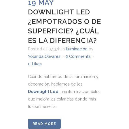
19 MAY
DOWNLIGHT LED
¿EMPOTRADOS O DE
SUPERFICIE? ¿CUÁL
ES LA DIFERENCIA?
Posted at 07:37h
in
Iluminación
by
Yolanda Olivares
2 Comments
0
Likes
Cuando hablamos de la iluminación y
decoración, hablamos de los
Downlight Led
, una iluminación extra
que mejora las estancias donde más
luz se necesita.
READ MORE