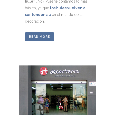
hule
? ¿No? Pues te contamos lo más
básico, ya que
los hules vuelven a
ser tendencia
en el mundo de la
decoración.
READ MORE