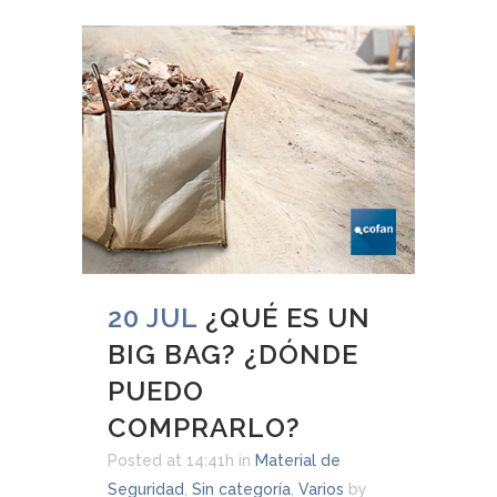
20 JUL
¿QUÉ ES UN
BIG BAG? ¿DÓNDE
PUEDO
COMPRARLO?
Posted at 14:41h
in
Material de
Seguridad
,
Sin categoría
,
Varios
by