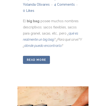
Yolanda Olivares
4 Comments
0
Likes
El
big bag
posee muchos nombres
descriptivos: sacos flexibles, sacos
para granel, sacas, etc., pero
¿
qué es
realmente un big bag
? ¿Para qué sirve? Y
¿
dónde puedo encontrarlo
?
READ MORE