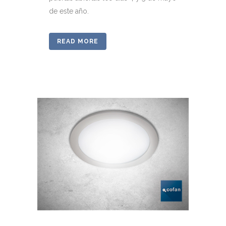
de este año.
READ MORE