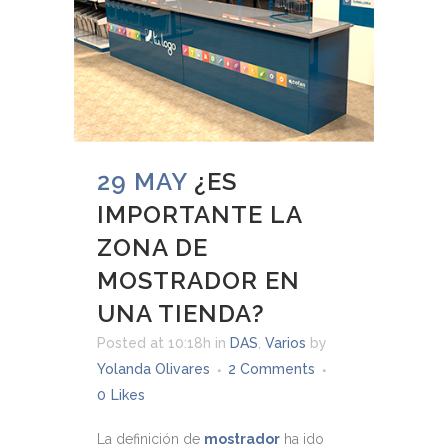
29 MAY
¿ES
IMPORTANTE LA
ZONA DE
MOSTRADOR EN
UNA TIENDA?
Posted at 10:18h
in
DAS
,
Varios
by
Yolanda Olivares
2 Comments
0
Likes
La definición de
mostrador
ha ido