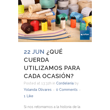
22 JUN
¿QUÉ
CUERDA
UTILIZAMOS PARA
CADA OCASIÓN?
Posted at 13:32h
in
Cordelería
by
Yolanda Olivares
0 Comments
1
Like
Si nos retomamos a la historia de la