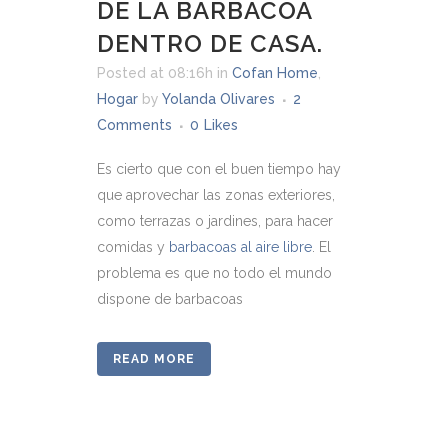
DE LA BARBACOA
DENTRO DE CASA.
Posted at 08:16h
in
Cofan Home
,
Hogar
by
Yolanda Olivares
2
Comments
0
Likes
Es cierto que con el buen tiempo hay
que aprovechar las zonas exteriores,
como terrazas o jardines, para hacer
comidas y
barbacoas al aire libre
. El
problema es que no todo el mundo
dispone de barbacoas
READ MORE