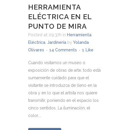
HERRAMIENTA
ELÉCTRICA EN EL
PUNTO DE MIRA
Posted at 09:37h
in
Herramienta
Eléctrica
,
Jardinería
by
Yolanda
Olivares
14 Comments
1
Like
Cuando visitamos un museo o
exposición de obras de arte, todo está
sumamente cuidado para que el
visitante se introduzca de lleno en la
obra y en lo que el artista nos quiere
transmitir, poniendo en el espacio los
cinco sentidos. La iluminación, el
color...