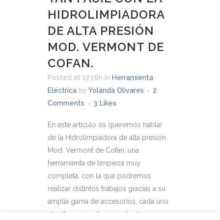
HIDROLIMPIADORA
DE ALTA PRESIÓN
MOD. VERMONT DE
COFAN.
Posted at 17:16h
in
Herramienta
Eléctrica
by
Yolanda Olivares
2
Comments
3
Likes
En este artículo os queremos hablar
de la Hidrolimpiadora de alta presión
Mod. Vermont de Cofan, una
herramienta de limpieza muy
completa, con la que podremos
realizar distintos trabajos gracias a su
amplia gama de accesorios, cada uno
de ellos específico para las tareas