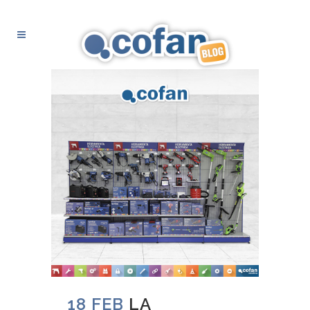
18 FEB
LA