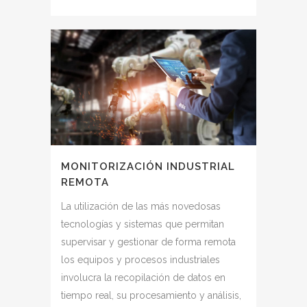
MONITORIZACIÓN INDUSTRIAL
REMOTA
La utilización de las más novedosas
tecnologías y sistemas que permitan
supervisar y gestionar de forma remota
los equipos y procesos industriales
involucra la recopilación de datos en
tiempo real, su procesamiento y análisis,