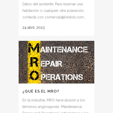
Datos del asistente: Para reservar una
habitación o cualquier otra aclaración,
contacta con comercial@bextok.com...
24 abril, 2023
¿QUÉ ES EL MRO?
En la industria, MRO hace alusión a los
términos anglosajones ‘Maintenance,