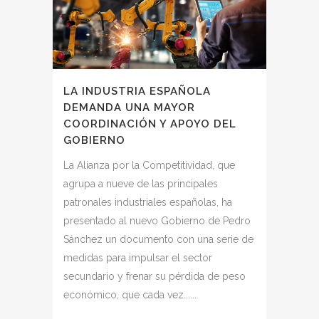
LA INDUSTRIA ESPAÑOLA
DEMANDA UNA MAYOR
COORDINACIÓN Y APOYO DEL
GOBIERNO
La Alianza por la Competitividad, que
agrupa a nueve de las principales
patronales industriales españolas, ha
presentado al nuevo Gobierno de Pedro
Sánchez un documento con una serie de
medidas para impulsar el sector
secundario y frenar su pérdida de peso
económico, que cada vez......