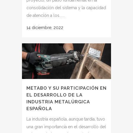
consolidación del sistema y la capacidad
de atención a los......
14 diciembre, 2022
METABO Y SU PARTICIPACIÓN EN
EL DESARROLLO DE LA
INDUSTRIA METALÚRGICA
ESPAÑOLA
La industria española, aunque tardía, tuvo
una gran importancia en el desarrollo del