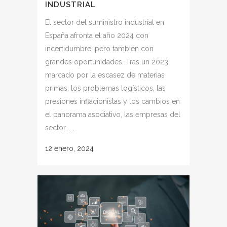
INDUSTRIAL
El sector del suministro industrial en
España afronta el año 2024 con
incertidumbre, pero también con
grandes oportunidades. Tras un 2023
marcado por la escasez de materias
primas, los problemas logísticos, las
presiones inflacionistas y los cambios en
el panorama asociativo, las empresas del
sector......
12 enero, 2024