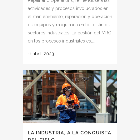
Repair and Operations’, refiriéndose a las
actividades y procesos involucrados en
el mantenimiento, reparación y operación
de equipos y maquinaria en los distintos
sectores industriales. La gestión del MRO
en los procesos industriales es......
11 abril, 2023
LA INDUSTRIA, A LA CONQUISTA
DEL CIELO