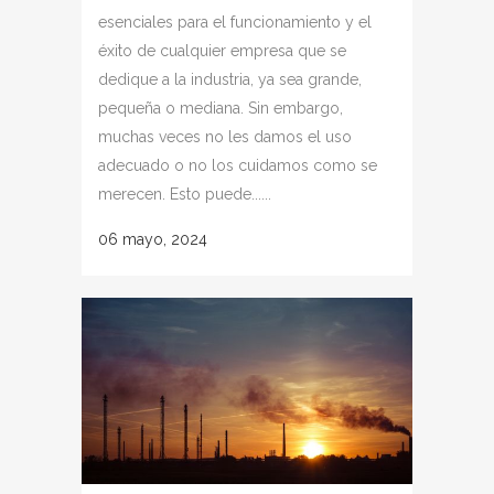
esenciales para el funcionamiento y el
éxito de cualquier empresa que se
dedique a la industria, ya sea grande,
pequeña o mediana. Sin embargo,
muchas veces no les damos el uso
adecuado o no los cuidamos como se
merecen. Esto puede......
06 mayo, 2024