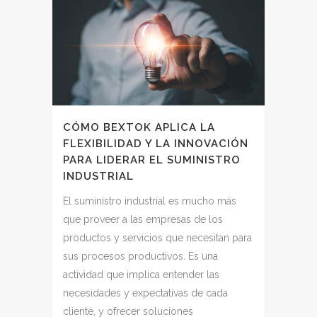
CÓMO BEXTOK APLICA LA
FLEXIBILIDAD Y LA INNOVACIÓN
PARA LIDERAR EL SUMINISTRO
INDUSTRIAL
El suministro industrial es mucho más
que proveer a las empresas de los
productos y servicios que necesitan para
sus procesos productivos. Es una
actividad que implica entender las
necesidades y expectativas de cada
cliente, y ofrecer soluciones