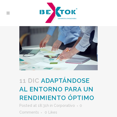
11 DIC
ADAPTÁNDOSE
AL ENTORNO PARA UN
RENDIMIENTO ÓPTIMO
Posted at 18:31h
in
Corporativo
0
Comments
0
Likes