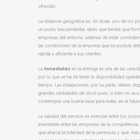
ofrecido.
La distancia geográfica es, sin duda, uno de los p
un punto trascendental, dado que tendrá que forma
empresas del entorno, además de estar correctam
las condiciones de la empresa que se postula deb
rápida y eficiente a sus clientes.
La
inmediatez
en la entrega es una de las caract
por lo que se ha de tener la disponibilidad opera
tiempo. Las instalaciones, por su parte, deben di
grandes cantidades de stock pues, si bien no va a
contemplar una buena base para evitar, en el futu
La calidad del servicio es esencial entre los soci
inexistente entre las empresas de la competencia
que abarca la totalidad de la península y que, m