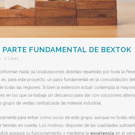
 PARTE FUNDAMENTAL DE BEXTOK
0
Likes
onforman hasta 34 localizaciones distintas repartidas por toda la Pení
a
es, para este proyecto, un paso fundamental en la consolidación de
de todas las regiones. Si bien la extensión actual contempla la mayorí
es en los que se trabaja sin descanso para dar con soluciones alterna
 grupo de ventas centralizada de material industrial.
icamente para entrar como socio de este grupo, aunque no todas ell
r tenidas en cuenta. Los motivos: disponer de las cualidades suficien
extok asegura su funcionamiento y mantiene la
excelencia
en el serv