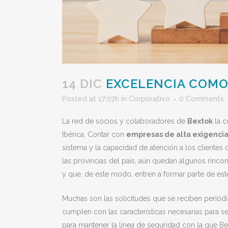
14 DIC
EXCELENCIA COMO
Posted at 17:07h
in
Corporativo
0 Comments
La red de socios y colaboradores de
Bextok
la c
Ibérica. Contar con
empresas de alta exigenci
sistema y la capacidad de atención a los clientes 
las provincias del país, aún quedan algunos rincon
y que, de este modo, entren a formar parte de este
Muchas son las solicitudes que se reciben periód
cumplen con las características necesarias para se
para mantener la línea de seguridad con la que B