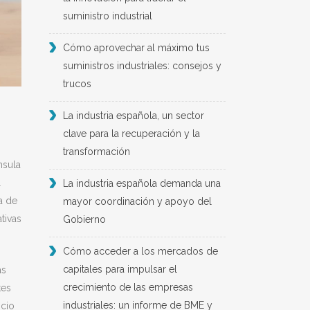
suministro industrial
Cómo aprovechar al máximo tus
suministros industriales: consejos y
trucos
La industria española, un sector
clave para la recuperación y la
transformación
nsula
l
La industria española demanda una
a de
mayor coordinación y apoyo del
tivas
Gobierno
Cómo acceder a los mercados de
capitales para impulsar el
as
crecimiento de las empresas
tes
industriales: un informe de BME y
icio