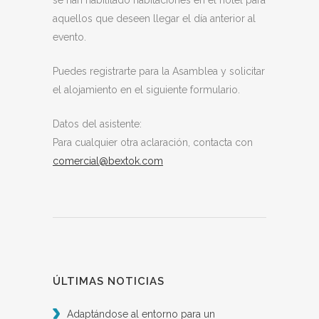
se han habilitado habitaciones en el hotel para
aquellos que deseen llegar el día anterior al
evento.
Puedes registrarte para la Asamblea y solicitar
el alojamiento en el siguiente formulario.
Datos del asistente:
Para cualquier otra aclaración, contacta con
comercial@bextok.com
ÚLTIMAS NOTICIAS
Adaptándose al entorno para un