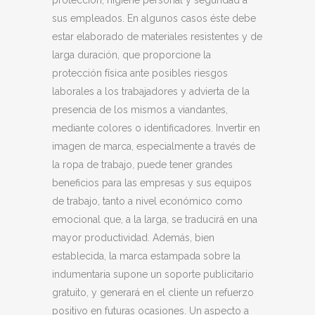
sus empleados. En algunos casos éste debe
estar elaborado de materiales resistentes y de
larga duración, que proporcione la
protección física ante posibles riesgos
laborales a los trabajadores y advierta de la
presencia de los mismos a viandantes,
mediante colores o identificadores. Invertir en
imagen de marca, especialmente a través de
la ropa de trabajo, puede tener grandes
beneficios para las empresas y sus equipos
de trabajo, tanto a nivel económico como
emocional que, a la larga, se traducirá en una
mayor productividad. Además, bien
establecida, la marca estampada sobre la
indumentaria supone un soporte publicitario
gratuito, y generará en el cliente un refuerzo
positivo en futuras ocasiones. Un aspecto a