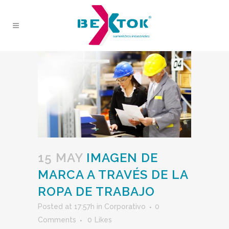
15 MAY
IMAGEN DE
MARCA A TRAVÉS DE LA
ROPA DE TRABAJO
Posted at 17:57h
in
Corporativo
0
Comments
0
Likes