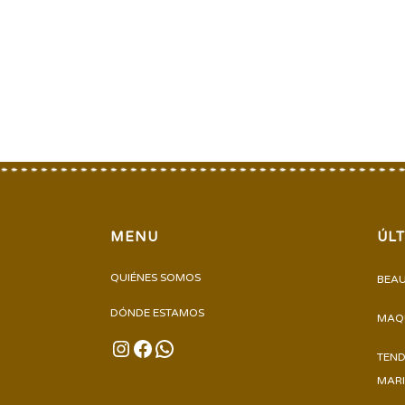
MENU
ÚL
QUIÉNES SOMOS
BEAU
DÓNDE ESTAMOS
MAQU
INSTAGRAM
FACEBOOK
WHATSAPP
TEND
MARI