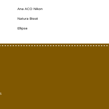
Ana ACO Nikon
Natura Bissé
Ellipse
S