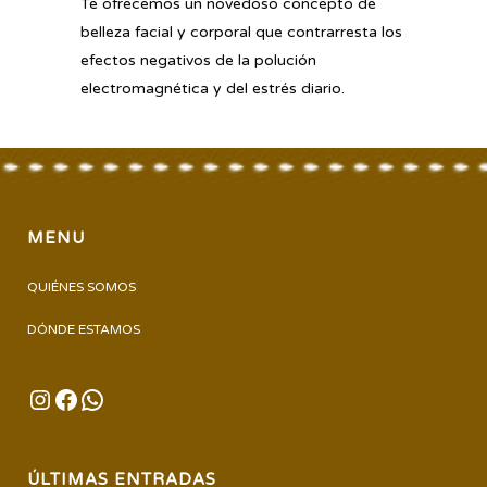
Te ofrecemos un novedoso concepto de
belleza facial y corporal que contrarresta los
efectos negativos de la polución
electromagnética y del estrés diario.
MENU
QUIÉNES SOMOS
DÓNDE ESTAMOS
INSTAGRAM
FACEBOOK
WHATSAPP
ÚLTIMAS ENTRADAS