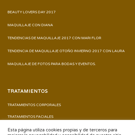
BEAUTY LOVERS DAY 2017
MAQUILLAJE CON DIANA
TENDENCIAS DE MAQUILLAJE 2017 CON MARI FLOR
TENDENCIA DE MAQUILLAJE OTOÑO INVIERNO 2017 CON LAURA
MAQUILLAJE DE FOTOS PARA BODAS Y EVENTOS.
TRATAMIENTOS
TRATAMIENTOS CORPORALES
TRATAMIENTOS FACIALES
PERMANENTE Y TINTE DE PESTAÑAS
Esta página utiliza cookies propias y de terceros para