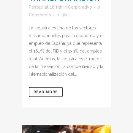
Posted at 18:13h
in
Corporativo
0
Comments
0
Likes
La industria es uno de los sectores
más importantes para la economía y el
empleo de España, ya que representa
el 16,7% del PIB y el 13,1% del empleo
total. Además, la industria es el motor
de la innovación, la competitividad y la
internacionalización del...
READ MORE