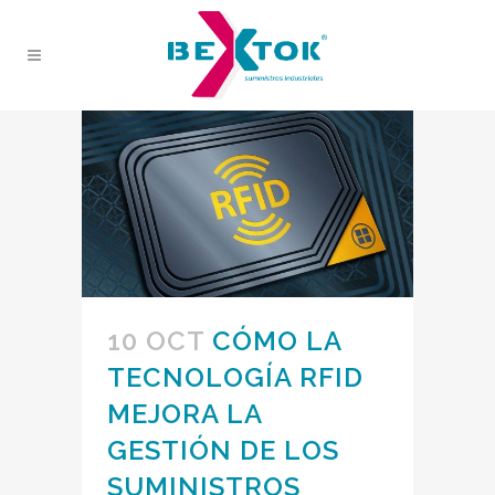
10 OCT
CÓMO LA
TECNOLOGÍA RFID
MEJORA LA
GESTIÓN DE LOS
SUMINISTROS