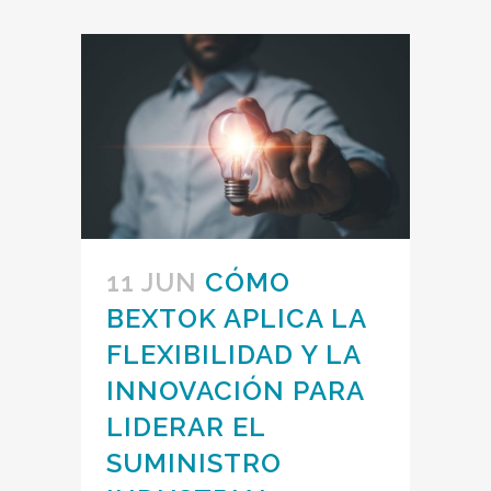
11 JUN
CÓMO
BEXTOK APLICA LA
FLEXIBILIDAD Y LA
INNOVACIÓN PARA
LIDERAR EL
SUMINISTRO