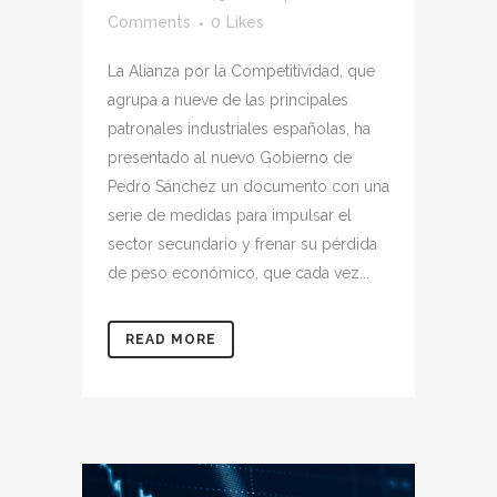
Comments
0
Likes
La Alianza por la Competitividad, que
agrupa a nueve de las principales
patronales industriales españolas, ha
presentado al nuevo Gobierno de
Pedro Sánchez un documento con una
serie de medidas para impulsar el
sector secundario y frenar su pérdida
de peso económico, que cada vez...
READ MORE