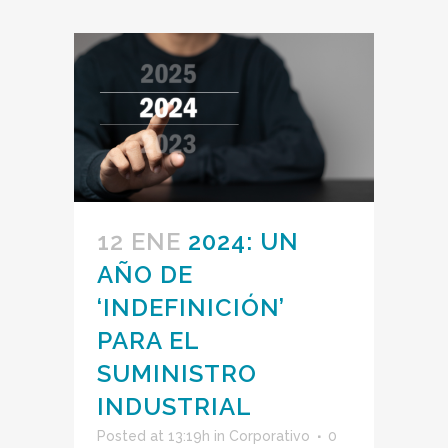
12 ENE
2024: UN
AÑO DE
‘INDEFINICIÓN’
PARA EL
SUMINISTRO
INDUSTRIAL
Posted at 13:19h
in
Corporativo
0