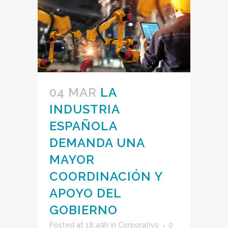
04 MAR
LA
INDUSTRIA
ESPAÑOLA
DEMANDA UNA
MAYOR
COORDINACIÓN Y
APOYO DEL
GOBIERNO
Posted at 18:49h
in
Corporativo
0