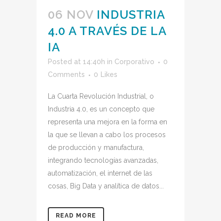
06 NOV
INDUSTRIA
4.0 A TRAVÉS DE LA
IA
Posted at 14:40h
in
Corporativo
0
Comments
0
Likes
La Cuarta Revolución Industrial, o
Industria 4.0, es un concepto que
representa una mejora en la forma en
la que se llevan a cabo los procesos
de producción y manufactura,
integrando tecnologías avanzadas,
automatización, el internet de las
cosas, Big Data y analítica de datos...
READ MORE