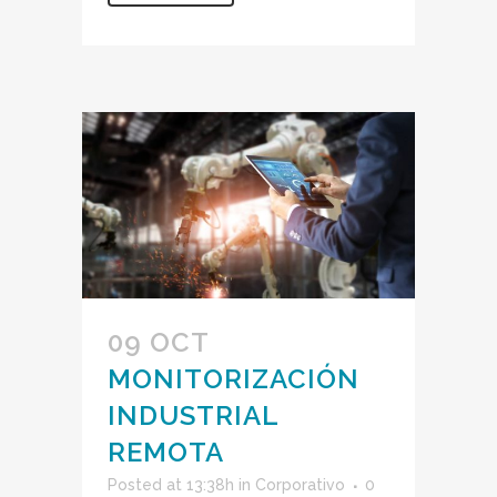
09 OCT
MONITORIZACIÓN
INDUSTRIAL
REMOTA
Posted at 13:38h
in
Corporativo
0