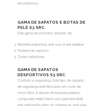
encontramos:
GAMA DE SAPATOS E BOTAS DE
PELE S3 SRC
.
Esta gama de produtos dispões de:
Palmilha anatómica, anti-suor e anti-estática
Ponteira de carbono
Zonas reflectoras.
GAMA DE SAPATOS
DESPORTIVOS S3 SRC
.
Conforto e segurança. Este tipo de calçado
de segurança está fabricado em corte de
micro fibra, e dispõe de biqueira plastico
composite metal free e com palmilha têxtil
anti-perfuração além do sistema air vent para