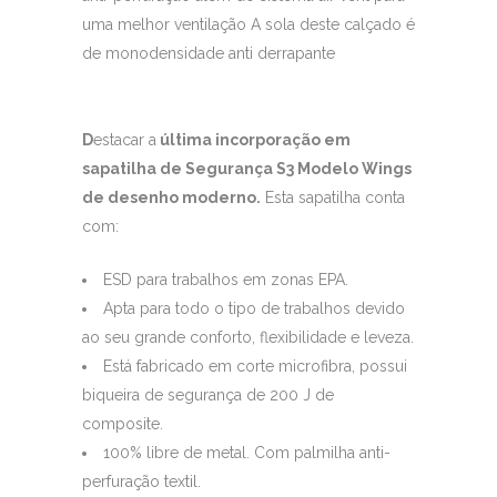
uma melhor ventilação A sola deste calçado é
de monodensidade anti derrapante
D
estacar a
última incorporação em
sapatilha de Segurança S3 Modelo Wings
de desenho moderno.
Esta sapatilha conta
com:
ESD para trabalhos em zonas EPA.
Apta para todo o tipo de trabalhos devido
ao seu grande conforto, flexibilidade e leveza.
Está fabricado em corte microfibra, possui
biqueira de segurança de 200 J de
composite.
100% libre de metal. Com palmilha anti-
perfuração textil.