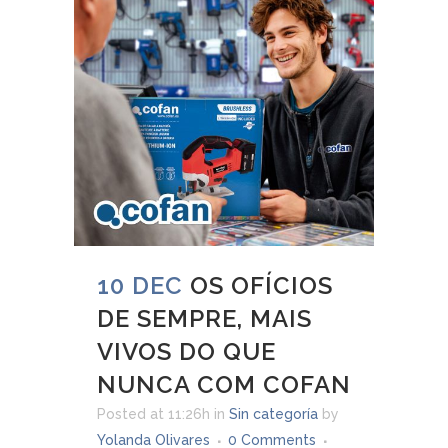
10 DEC
OS OFÍCIOS
DE SEMPRE, MAIS
VIVOS DO QUE
NUNCA COM COFAN
Posted at 11:26h
in
Sin categoría
by
Yolanda Olivares
0 Comments