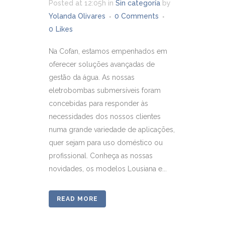
Posted at 12:05h
in
Sin categoría
by
Yolanda Olivares
0 Comments
0
Likes
Na Cofan, estamos empenhados em
oferecer soluções avançadas de
gestão da água. As nossas
eletrobombas submersíveis foram
concebidas para responder às
necessidades dos nossos clientes
numa grande variedade de aplicações,
quer sejam para uso doméstico ou
profissional. Conheça as nossas
novidades, os modelos Lousiana e...
READ MORE