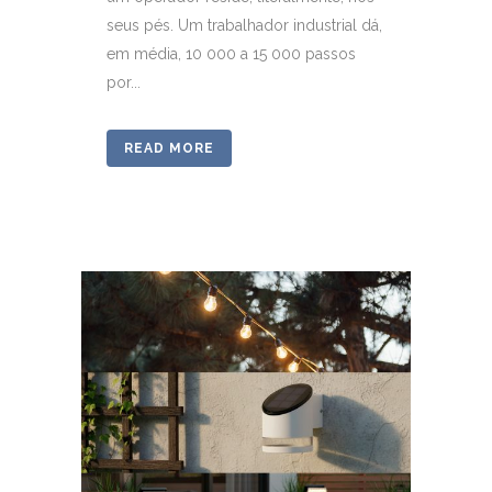
seus pés. Um trabalhador industrial dá,
em média, 10 000 a 15 000 passos
por...
READ MORE