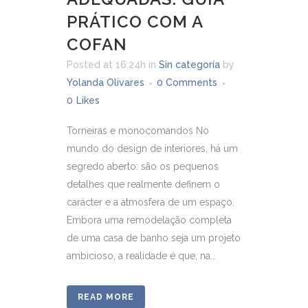
PRÁTICO COM A
COFAN
Posted at 16:24h
in
Sin categoría
by
Yolanda Olivares
0 Comments
0
Likes
Torneiras e monocomandos No
mundo do design de interiores, há um
segredo aberto: são os pequenos
detalhes que realmente definem o
carácter e a atmosfera de um espaço.
Embora uma remodelação completa
de uma casa de banho seja um projeto
ambicioso, a realidade é que, na...
READ MORE