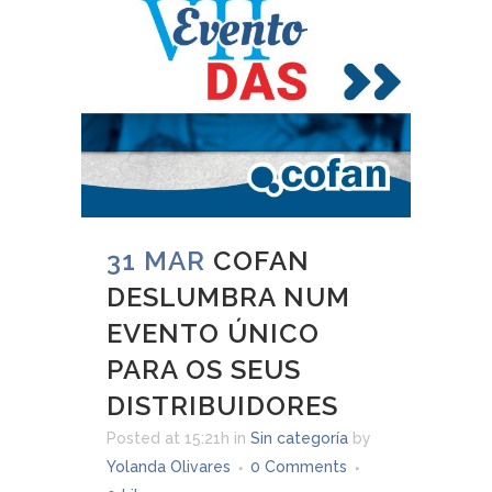
31 MAR
COFAN
DESLUMBRA NUM
EVENTO ÚNICO
PARA OS SEUS
DISTRIBUIDORES
Posted at 15:21h
in
Sin categoría
by
Yolanda Olivares
0 Comments