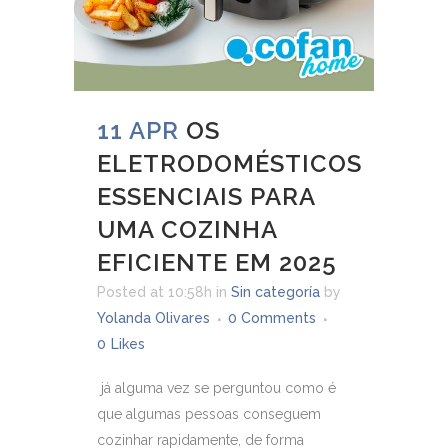
11 APR
OS
ELETRODOMÉSTICOS
ESSENCIAIS PARA
UMA COZINHA
EFICIENTE EM 2025
Posted at 10:58h
in
Sin categoría
by
Yolanda Olivares
0 Comments
0
Likes
já alguma vez se perguntou como é
que algumas pessoas conseguem
cozinhar rapidamente, de forma