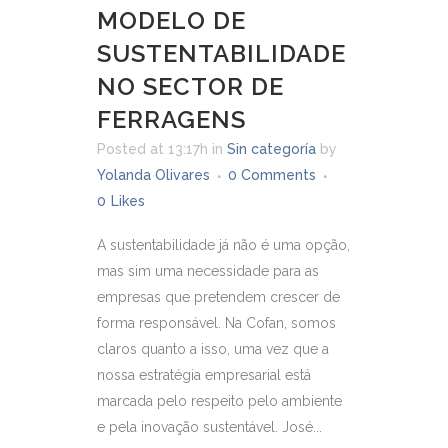
MODELO DE
SUSTENTABILIDADE
NO SECTOR DE
FERRAGENS
Posted at 13:17h
in
Sin categoría
by
Yolanda Olivares
0 Comments
0
Likes
A sustentabilidade já não é uma opção,
mas sim uma necessidade para as
empresas que pretendem crescer de
forma responsável. Na Cofan, somos
claros quanto a isso, uma vez que a
nossa estratégia empresarial está
marcada pelo respeito pelo ambiente
e pela inovação sustentável. José...