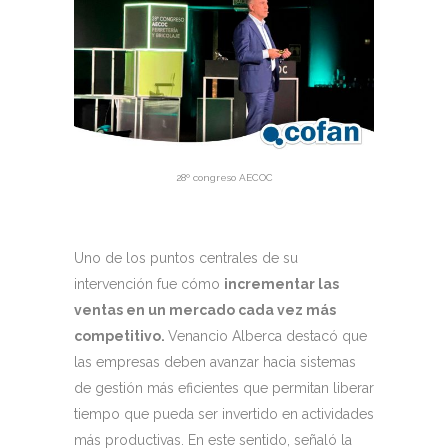
28º congreso AECOC
Uno de los puntos centrales de su
intervención fue cómo
incrementar las
ventas en un mercado cada vez más
competitivo.
Venancio Alberca destacó que
las empresas deben avanzar hacia sistemas
de gestión más eficientes que permitan liberar
tiempo que pueda ser invertido en actividades
más productivas. En este sentido, señaló la