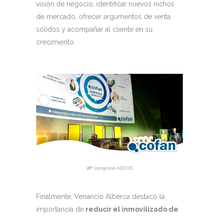
visión de negocio, identificar nuevos nichos
de mercado, ofrecer argumentos de venta
sólidos y acompañar al cliente en su
crecimiento.
28º congreso AECOC
Finalmente, Venancio Alberca destacó la
importancia de
reducir el inmovilizado de