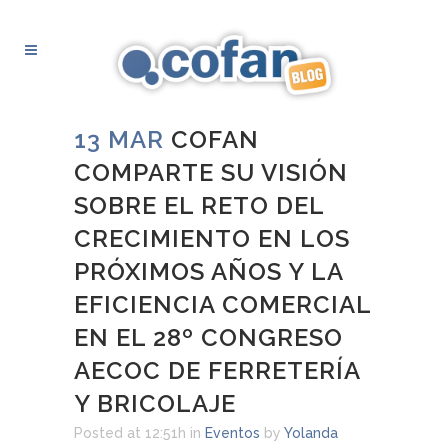
13 MAR
COFAN
COMPARTE SU VISIÓN
SOBRE EL RETO DEL
CRECIMIENTO EN LOS
PRÓXIMOS AÑOS Y LA
EFICIENCIA COMERCIAL
EN EL 28º CONGRESO
AECOC DE FERRETERÍA
Y BRICOLAJE
Posted at 12:51h
in
Eventos
by
Yolanda