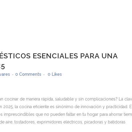
STICOS ESENCIALES PARA UNA
25
vares
0 Comments
0
Likes
 cocinar de manera rápida, saludable y sin complicaciones? La cla
 2025, la cocina eficiente es sinónimo de innovación y practicidad. 
s imprescindibles que no pueden faltar en tu hogar para ahorrar tie
e aire, tostadores, exprimidores eléctricos, picadoras y batidoras