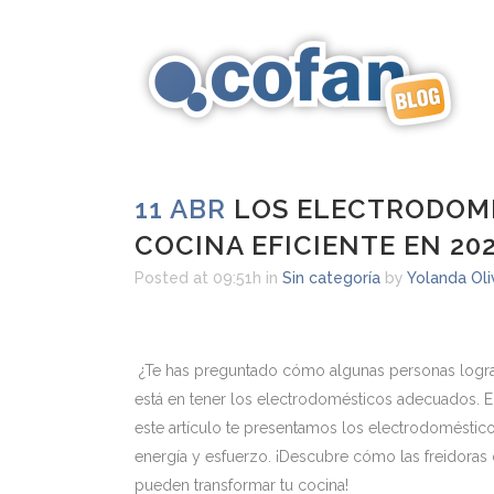
11 ABR
LOS ELECTRODOMÉ
COCINA EFICIENTE EN 20
Posted at 09:51h
in
Sin categoría
by
Yolanda Oli
¿Te has preguntado cómo algunas personas logran
está en tener los electrodomésticos adecuados. En
este artículo te presentamos los electrodoméstico
energía y esfuerzo. ¡Descubre cómo las freidoras d
pueden transformar tu cocina!