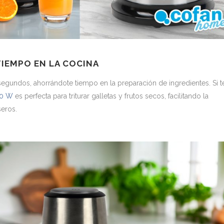
TIEMPO EN LA COCINA
n segundos, ahorrándote tiempo en la preparación de ingredientes. Si t
00 W
es perfecta para triturar galletas y frutos secos, facilitando la
seros.