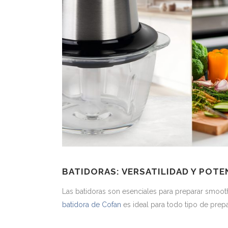
BATIDORAS: VERSATILIDAD Y POTE
Las batidoras son esenciales para preparar smoot
batidora de Cofan
es ideal para todo tipo de prep