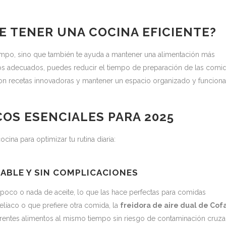
E TENER UNA COCINA EFICIENTE?
tiempo, sino que también te ayuda a mantener una alimentación más
os adecuados, puedes reducir el tiempo de preparación de las comid
n recetas innovadoras y mantener un espacio organizado y funciona
OS ESENCIALES PARA 2025
cina para optimizar tu rutina diaria:
DABLE Y SIN COMPLICACIONES
n poco o nada de aceite, lo que las hace perfectas para comidas
elíaco o que prefiere otra comida, la
freidora de aire dual de Cof
erentes alimentos al mismo tiempo sin riesgo de contaminación cruza