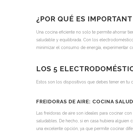
¿POR QUÉ ES IMPORTANT
Una cocina eficiente no solo te permite ahorrar 
saludable y equilibrada. Con los electrodoméstic
minimizar el consumo de energía, experimentar co
LOS 5 ELECTRODOMÉSTIC
Estos son los dispositivos que debes tener en tu co
FREIDORAS DE AIRE: COCINA SALU
Las freidoras de aire son ideales para cocinar co
saludables. De hecho, si en casa hubiera alguien c
una excelente opción, ya que permite cocinar dif