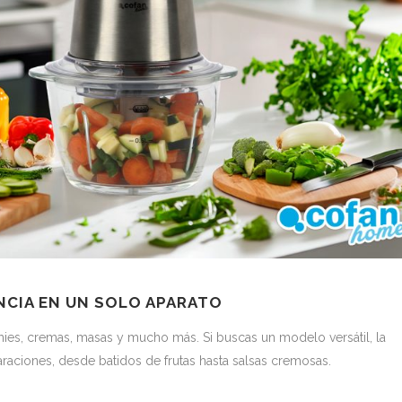
NCIA EN UN SOLO APARATO
hies, cremas, masas y mucho más. Si buscas un modelo versátil, la
araciones, desde batidos de frutas hasta salsas cremosas.