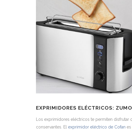
EXPRIMIDORES ELÉCTRICOS: ZUMO
Los exprimidores eléctricos te permiten disfrutar 
conservantes. El
exprimidor eléctrico de Cofan
es 