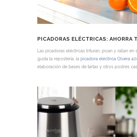
PICADORAS ELÉCTRICAS: AHORRA 
Las picadoras eléctricas trituran, pican y rallan e
gusta la repostería, la
picadora eléctrica Olvera 4
elaboración de bases de tartas y otros postres ca