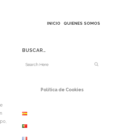
INICIO
QUIENES SOMOS
BUSCAR…
Política de Cookies
ve
En
mpo,