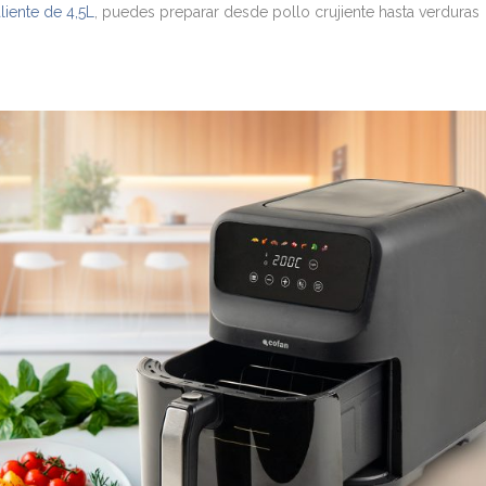
aliente de 4,5L
, puedes preparar desde pollo crujiente hasta verduras