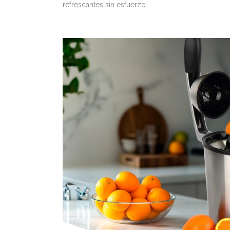
refrescantes sin esfuerzo.