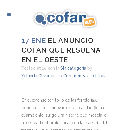
17 ENE
EL ANUNCIO
COFAN QUE RESUENA
EN EL OESTE
Posted at 10:34h
in
Sin categoría
by
Yolanda Olivares
0 Comments
0
Likes
En el extenso territorio de las ferreterías,
donde el aire a innovación y a calidad flota en
el ambiente, surge una historia que mezcla la
necesidad del profesional con la maestría del