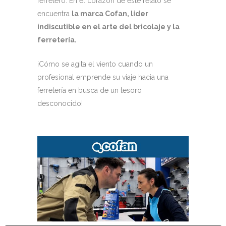
ferretero. En el corazón de este relato se
encuentra
la marca Cofan, líder
indiscutible en el arte del bricolaje y la
ferretería.
¡Cómo se agita el viento cuando un
profesional emprende su viaje hacia una
ferretería en busca de un tesoro
desconocido!