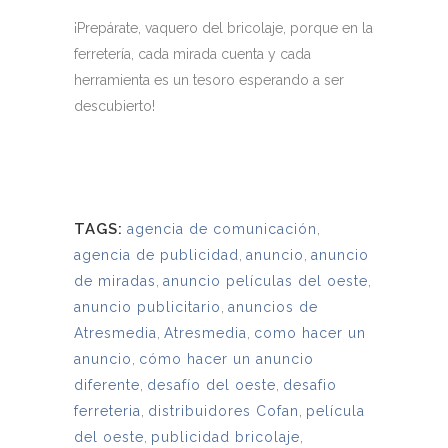
¡Prepárate, vaquero del bricolaje, porque en la
ferretería, cada mirada cuenta y cada
herramienta es un tesoro esperando a ser
descubierto!
TAGS:
agencia de comunicación
,
agencia de publicidad
,
anuncio
,
anuncio
de miradas
,
anuncio películas del oeste
,
anuncio publicitario
,
anuncios de
Atresmedia
,
Atresmedia
,
como hacer un
anuncio
,
cómo hacer un anuncio
diferente
,
desafío del oeste
,
desafio
ferreteria
,
distribuidores Cofan
,
película
del oeste
,
publicidad bricolaje
,