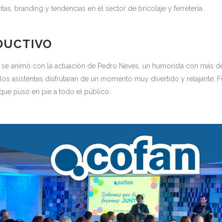
as, branding y tendencias en el sector de bricolaje y ferretería.
DUCTIVO
a se animó con la actuación de Pedro Neves, un humorista con más d
los asistentes disfrutaran de un momento muy divertido y relajante. F
que puso en pie a todo el público.