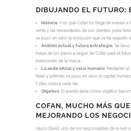
DIBUJANDO EL FUTURO: 
Historia
. Y es que Cofan no llega de nuevas a 
venta y las necesidades de sus clientes, pues lle
se puso en valor la evolución que se ha seguido a 
Análisis actual y futura estrategia.
Se llevó 
mapa de los pasos a seguir de Cofan para el futuro.
inversiones de la marca.
La sede oficial y valor humano
. Mediante un
Real) y además se puso en valor el capital huma
Cofan crezca cada día.
Objetivo
. El evento tenía como objetivo transm
COFAN, MUCHO MÁS QUE
MEJORANDO LOS NEGOCI
Vasco David, uno de los responsables de la red c