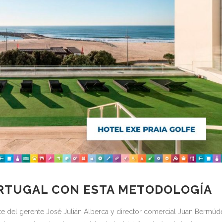
RTUGAL CON ESTA METODOLOGÍA
arte del gerente José Julián Alberca y director comercial Juan Bermúd