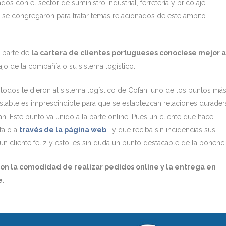
os con el sector de suministro industrial, ferretería y bricolaje
, se congregaron para tratar temas relacionados de este ámbito
n parte de
la cartera de clientes portugueses conociese mejor a
jo de la compañía o su sistema logístico.
 todos le dieron al sistema logístico de Cofan, uno de los puntos má
estable es imprescindible para que se establezcan relaciones durader
n. Este punto va unido a la parte online. Pues un cliente que hace
ta o a
través de la página web
, y que reciba sin incidencias sus
cliente feliz y esto, es sin duda un punto destacable de la ponenci
 con la comodidad de realizar pedidos online y la entrega en
e
.