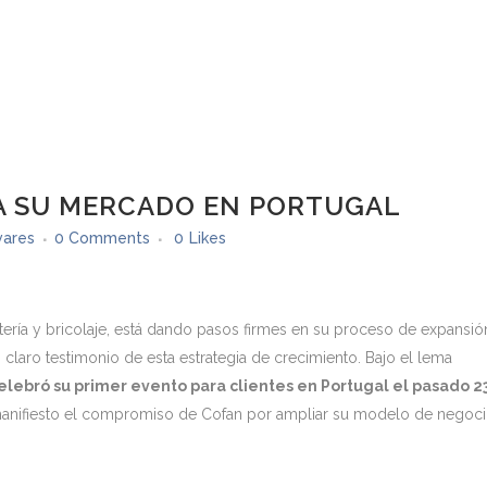
 SU MERCADO EN PORTUGAL
vares
0 Comments
0
Likes
retería y bricolaje, está dando pasos firmes en su proceso de expansió
n claro testimonio de esta estrategia de crecimiento. Bajo el lema
elebró su primer evento para clientes en Portugal el pasado 2
 manifiesto el compromiso de Cofan por ampliar su modelo de negoc