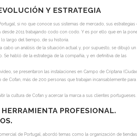
EVOLUCIÓN Y ESTRATEGIA
Portugal, si no que conoce sus sistemas de mercado, sus estrategias
va desde 2011 trabajando codo con codo. Y es por ello que en la pon
lo largo del tiempo, de su historia.
a cabo un análisis de la situación actual y, por supuesto, se dibujó un
 Se habló de la estrategia de la compañía, y en definitiva de las
 vídeo, se presentaron las instalaciones en Campo de Criptana (Ciuda
no de Cofan, más de 200 personas que trabajan incansablemente para
itir la cultura de Cofan y acercar la marca a sus clientes portugueses.
 HERRAMIENTA PROFESIONAL.
OS.
omercial de Portugal, abordó temas como la organización de tiendas