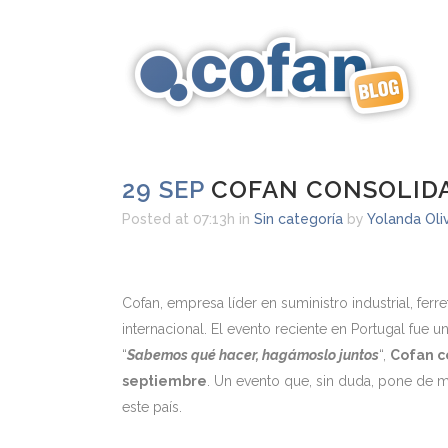
29 SEP
COFAN CONSOLIDA
Posted at 07:13h
in
Sin categoría
by
Yolanda Oli
Cofan, empresa líder en suministro industrial, fer
internacional. El evento reciente en Portugal fue u
“
Sabemos qué hacer, hagámoslo juntos
“,
Cofan c
septiembre
. Un evento que, sin duda, pone de
este país.