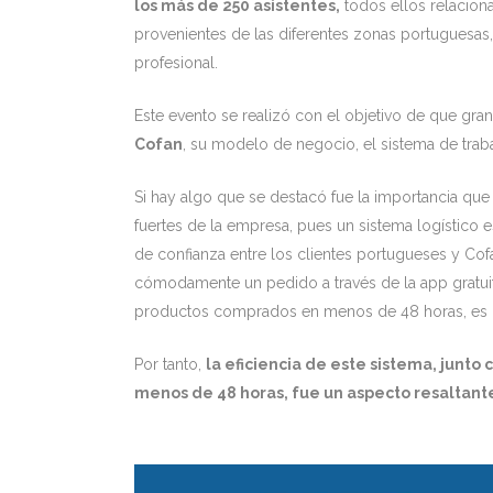
los más de 250 asistentes,
todos ellos relacionad
provenientes de las diferentes zonas portuguesas
profesional.
Este evento se realizó con el objetivo de que gra
Cofan
, su modelo de negocio, el sistema de traba
Si hay algo que se destacó fue la importancia que
fuertes de la empresa, pues un sistema logístico 
de confianza entre los clientes portugueses y Cofa
cómodamente un pedido a través de la app gratui
productos comprados en menos de 48 horas, es un 
Por tanto,
la eficiencia de este sistema, junto
menos de 48 horas, fue un aspecto resaltant