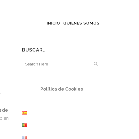
INICIO
QUIENES SOMOS
BUSCAR…
Política de Cookies
n
3 de
io en