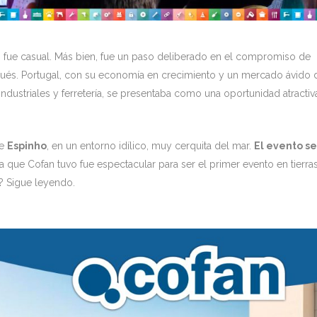
o fue casual. Más bien, fue un paso deliberado en el compromiso de
gués. Portugal, con su economía en crecimiento y un mercado ávido 
ndustriales y ferretería, se presentaba como una oportunidad atractiv
de
Espinho
, en un entorno idílico, muy cerquita del mar.
El evento se
 que Cofan tuvo fue espectacular para ser el primer evento en tierra
? Sigue leyendo.