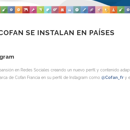
COFAN SE INSTALAN EN PAÍSES
agram
ansión en Redes Sociales creando un nuevo perfil y contenido ada
marca de Cofan Francia en su perfil de Instagram como
@
Cofan_fr
y e