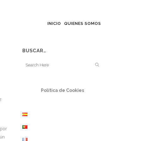
INICIO
QUIENES SOMOS
BUSCAR…
Política de Cookies
z
 por
Aún