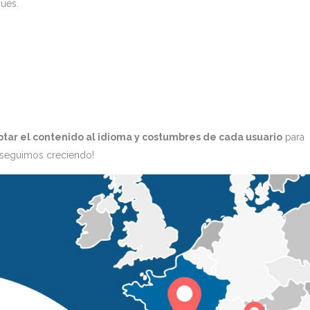
ués.
tar el contenido al idioma y costumbres de cada usuario
para
n seguimos creciendo!