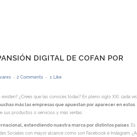
ANSIÓN DIGITAL DE COFAN POR
ivares
2 Comments
1
Like
s existen? ¿Crees que las conoces todas? En pleno siglo XXI, cada ve
muchas más las empresas que apuestan por aparecer en estos
e sus productos o servicios y más ventas.
ternacional, extendiendo nuestra marca por distintos países
. Es
edes Sociales con mayor alcance como son Facebook e Instagram. ¿