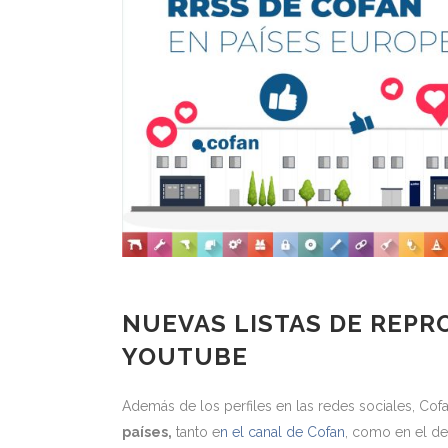
NUEVAS LISTAS DE REP
YOUTUBE
Además de los perfiles en las redes sociales, Co
países,
tanto e
n el canal de Cofan
, como en el d