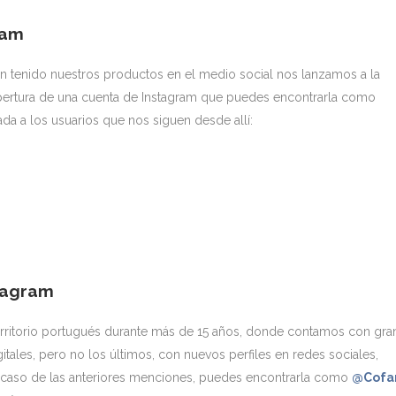
ram
n tenido nuestros productos en el medio social nos lanzamos a la
 la apertura de una cuenta de Instagram que puedes encontrarla como
da a los usuarios que nos siguen desde allí:
tagram
territorio portugués durante más de 15 años, donde contamos con gra
gitales, pero no los últimos, con nuevos perfiles en redes sociales,
el caso de las anteriores menciones, puedes encontrarla como
@Cofa