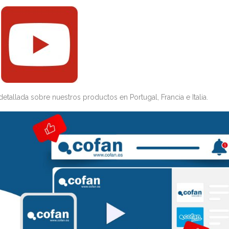
allada sobre nuestros productos en Portugal, Francia e Italia.