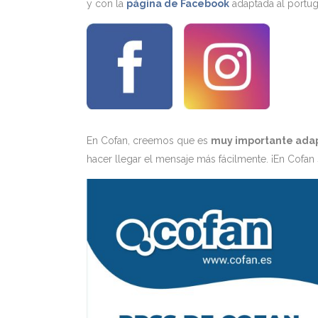
y con la
página de Facebook
adaptada al portug
En Cofan, creemos que es
muy importante adap
hacer llegar el mensaje más fácilmente. ¡En Cofa