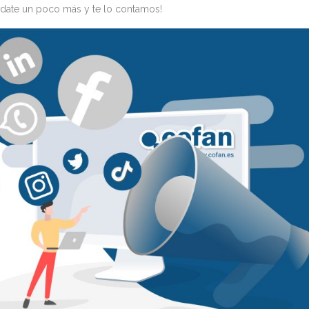
date un poco más y te lo contamos!