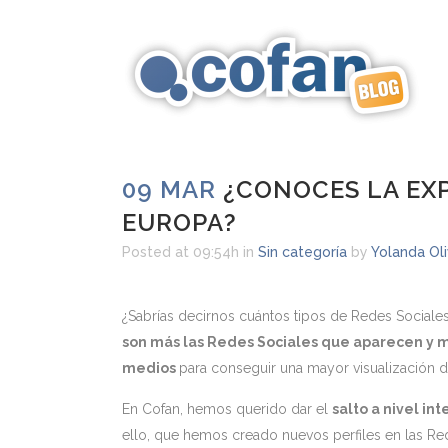
09 MAR
¿CONOCES LA EXP
EUROPA?
Posted at 09:54h
in
Sin categoría
by
Yolanda Ol
¿Sabrías decirnos cuántos tipos de Redes Sociale
son más las Redes Sociales que aparecen y 
medios
para conseguir una mayor visualización d
En Cofan, hemos querido dar el
salto a nivel in
ello, que hemos creado nuevos perfiles en las R