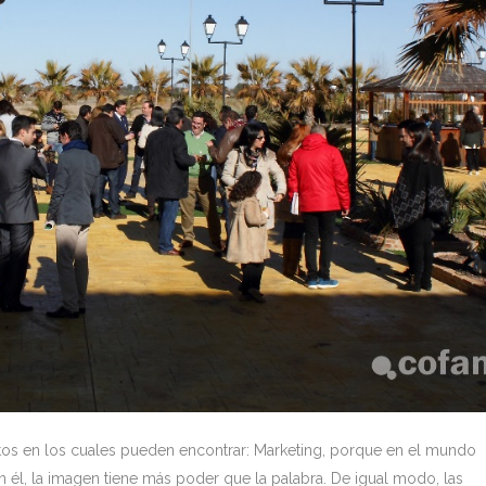
tos en los cuales pueden encontrar: Marketing, porque en el mundo
n él, la imagen tiene más poder que la palabra. De igual modo, las