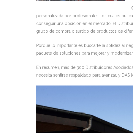
personalizada por profesionales, los cuales buscan
conseguir una posición en el mercado. El Distribu
grupo de compra o surtido de productos de difer
Porque lo importante es buscarle la solidez al nego
paquete de soluciones para mejorar y modernizar s
En resumen, más de 300 Distribuidores Asociados,
necesita sentirse respaldado para avanzar, y DAS 