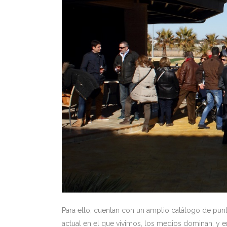
Para ello, cuentan con un amplio catálogo de pun
actual en el que vivimos, los medios dominan, y e