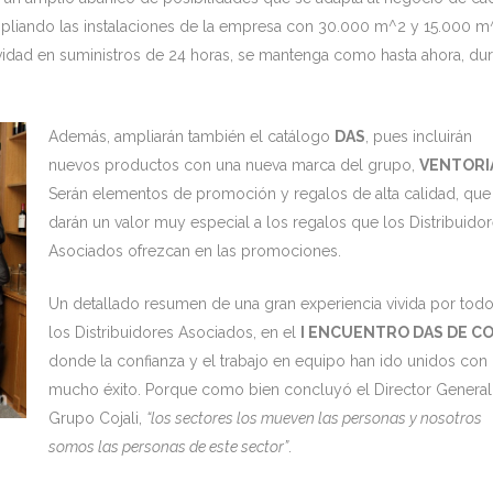
pliando las instalaciones de la empresa con 30.000 m^2 y 15.000 m
idad en suministros de 24 horas, se mantenga como hasta ahora, dur
Además, ampliarán también el catálogo
DAS
, pues incluirán
nuevos productos con una nueva marca del grupo,
VENTORI
Serán elementos de promoción y regalos de alta calidad, que
darán un valor muy especial a los regalos que los Distribuido
Asociados ofrezcan en las promociones.
Un detallado resumen de una gran experiencia vivida por tod
los Distribuidores Asociados, en el
I ENCUENTRO DAS DE C
donde la confianza y el trabajo en equipo han ido unidos con
mucho éxito. Porque como bien concluyó el Director General
Grupo Cojali,
“los sectores los mueven las personas y nosotros
somos las personas de este sector”
.