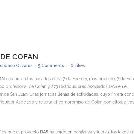
 DE COFAN
cribano Olivares
5 Comments
0
Likes
AN
celebrado los pasados días 17 de Enero y, más próximo, 7 de Feb
o profesional de Cofan y 273 Distribuidores Asociados DAS en el
ar de San Juan. Unas jornadas llenas de actividades, cuyo fin era con
tribuidor Asociado y reiterar el compromiso de Cofan con ellos, a tra
Y es que el proyecto
DAS
ha unido en confianza y fuerza, los lazos en