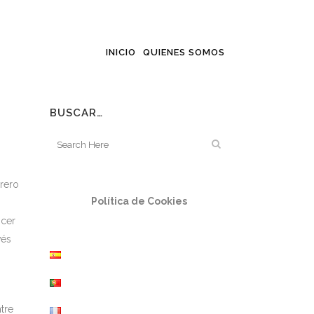
INICIO
QUIENES SOMOS
BUSCAR…
rero
Política de Cookies
ocer
vés
tre