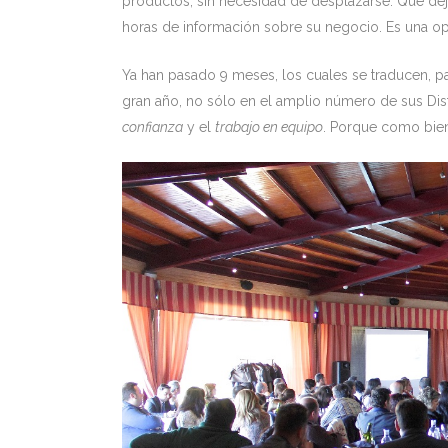
productos, sin necesidad de desplazarse. Que de
horas de información sobre su negocio. Es una op
Ya han pasado 9 meses, los cuales se traducen, pa
gran año, no sólo en el amplio número de sus Dist
confianza
y el
trabajo en equipo
. Porque como bie