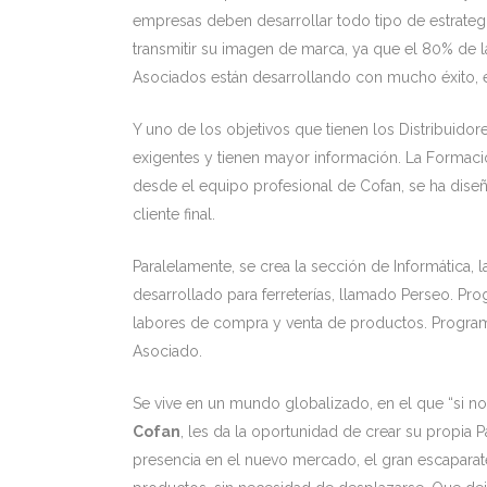
empresas deben desarrollar todo tipo de estrategi
transmitir su imagen de marca, ya que el 80% de l
Asociados están desarrollando con mucho éxito, el
Y uno de los objetivos que tienen los Distribuido
exigentes y tienen mayor información. La Formac
desde el equipo profesional de Cofan, se ha diseñ
cliente final.
Paralelamente, se crea la sección de Informática,
desarrollado para ferreterías, llamado Perseo. Pr
labores de compra y venta de productos. Programa
Asociado.
Se vive en un mundo globalizado, en el que “si no 
Cofan
, les da la oportunidad de crear su propia
presencia en el nuevo mercado, el gran escaparat