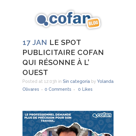
17 JAN
LE SPOT
PUBLICITAIRE COFAN
QUI RÉSONNE À L’
OUEST
Posted at 12:03h
in
Sin categoría
by
Yolanda
Olivares
0 Comments
0
Likes