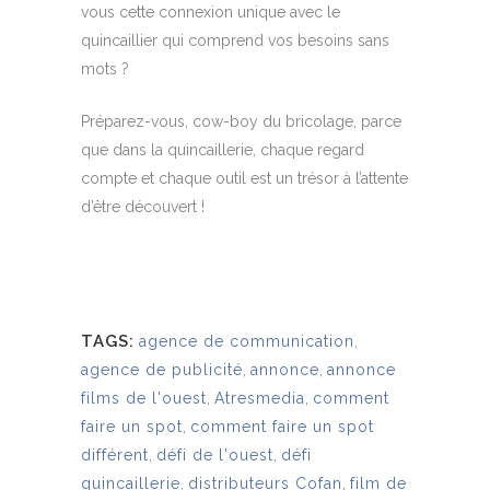
vous cette connexion unique avec le
quincaillier qui comprend vos besoins sans
mots ?
Préparez-vous, cow-boy du bricolage, parce
que dans la quincaillerie, chaque regard
compte et chaque outil est un trésor à l’attente
d’être découvert !
TAGS:
agence de communication
,
agence de publicité
,
annonce
,
annonce
films de l'ouest
,
Atresmedia
,
comment
faire un spot
,
comment faire un spot
différent
,
défi de l'ouest
,
défi
quincaillerie
,
distributeurs Cofan
,
film de