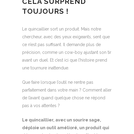
CELA SURPREND
TOUJOURS
!
Le quincaillier sort un produit. Mais notre
chercheur, avec des yeux exigeants, sent que
ce n’est pas suffisant. Il demande plus de
précision, comme un cow-boy ajustant son tir
avant un duel. Et c’est ici que l’histoire prend
une tournure inattendue.
Que faire lorsque l’outil ne rentre pas
parfaitement dans votre main ? Comment aller
de l’avant quand quelque chose ne répond
pas à vos attentes ?
Le quincaillier, avec un sourire sage,
déploie un outil amélioré, un produit qui