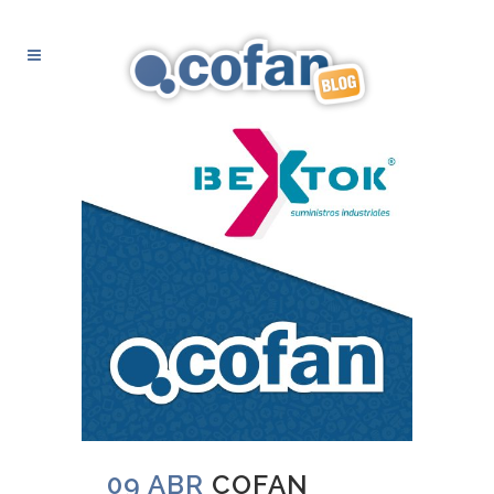
09 ABR
COFAN